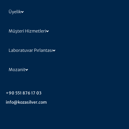
Üyelik
Müşteri Hizmetleri
Laboratuvar Pırlantası
Mozanit
+90 551 876 17 03
info@kozasilver.com