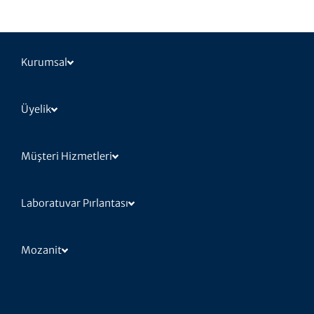
Kurumsal
Üyelik
Müşteri Hizmetleri
Laboratuvar Pırlantası
Mozanit