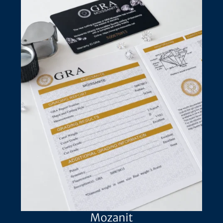
Mozanit