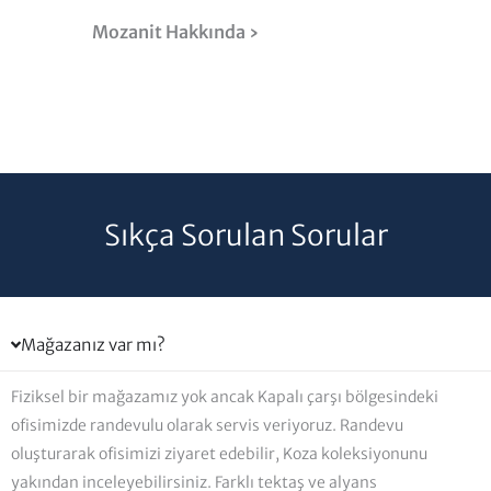
Mozanit Hakkında ›
Sıkça Sorulan Sorular
Mağazanız var mı?
Fiziksel bir mağazamız yok ancak Kapalı çarşı bölgesindeki
ofisimizde randevulu olarak servis veriyoruz. Randevu
oluşturarak ofisimizi ziyaret edebilir, Koza koleksiyonunu
yakından inceleyebilirsiniz. Farklı tektaş ve alyans