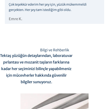
Çok teşekkür ederim her şey için, yüzük mükemmeldi
gerçekten. Her şey tam istediğim gibi oldu.
Emre K.
Bilgi ve Rehberlik
Tektaş yüzüğün detaylarından, laboratuvar
pırlantası ve mozanit taşların farklarına
kadar her seçiminizi bilinçle yapabilmeniz
için mücevherler hakkında güvenilir
bilgiler sunuyoruz.