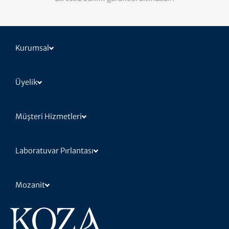
Kurumsal
Üyelik
Müşteri Hizmetleri
Laboratuvar Pırlantası
Mozanit