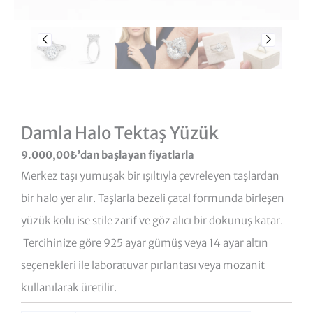
Damla Halo Tektaş Yüzük
9.000,00
₺
’dan başlayan fiyatlarla
Merkez taşı yumuşak bir ışıltıyla çevreleyen taşlardan
bir halo yer alır. Taşlarla bezeli çatal formunda birleşen
yüzük kolu ise stile zarif ve göz alıcı bir dokunuş katar.
Tercihinize göre 925 ayar gümüş veya 14 ayar altın
seçenekleri ile laboratuvar pırlantası veya mozanit
kullanılarak üretilir.