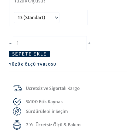
Yüzük Ölçüsü
-
+
SEPETE EKLE
YÜZÜK ÖLÇÜ TABLOSU
Ücretsiz ve Sigortalı Kargo
%100 Etik Kaynak
Sürdürülebilir Seçim
2 Yıl Ücretsiz Ölçü & Bakım