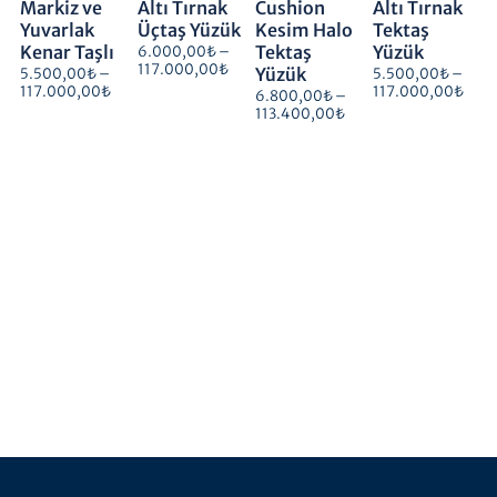
Markiz ve
Altı Tırnak
Cushion
Altı Tırnak
Yuvarlak
Üçtaş Yüzük
Kesim Halo
Tektaş
Kenar Taşlı
Tektaş
Yüzük
6.000,00
₺
–
117.000,00
₺
Yüzük
5.500,00
₺
–
5.500,00
₺
–
117.000,00
₺
117.000,00
₺
6.800,00
₺
–
113.400,00
₺