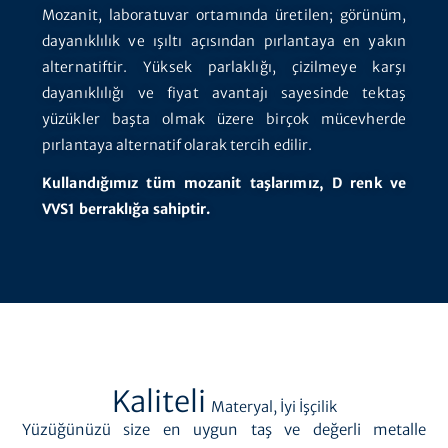
Mozanit, laboratuvar ortamında üretilen; görünüm,
dayanıklılık ve ışıltı açısından pırlantaya en yakın
alternatiftir. Yüksek parlaklığı, çizilmeye karşı
dayanıklılığı ve fiyat avantajı sayesinde tektaş
yüzükler başta olmak üzere birçok mücevherde
pırlantaya alternatif olarak tercih edilir.
Kullandığımız tüm mozanit taşlarımız, D renk ve
VVS1 berraklığa sahiptir.
Kaliteli
Materyal, İyi İşçilik
Yüzüğünüzü size en uygun taş ve değerli metalle