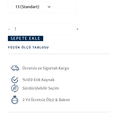
-
+
SEPETE EKLE
YÜZÜK ÖLÇÜ TABLOSU
Ücretsiz ve Sigortalı Kargo
%100 Etik Kaynak
Sürdürülebilir Seçim
2 Yıl Ücretsiz Ölçü & Bakım