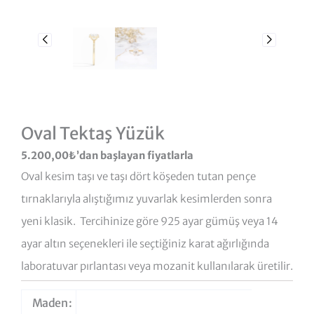
Oval Tektaş Yüzük
5.200,00
₺
’dan başlayan fiyatlarla
Oval kesim taşı ve taşı dört köşeden tutan pençe
tırnaklarıyla alıştığımız yuvarlak kesimlerden sonra
yeni klasik. Tercihinize göre 925 ayar gümüş veya 14
ayar altın seçenekleri ile seçtiğiniz karat ağırlığında
laboratuvar pırlantası veya mozanit kullanılarak üretilir.
Oval
Maden