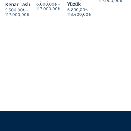
117.000,00
₺
Yüzük
Kenar Taşlı
6.000,00
₺
–
117.000,00
₺
6.800,00
₺
–
5.500,00
₺
–
113.400,00
₺
117.000,00
₺