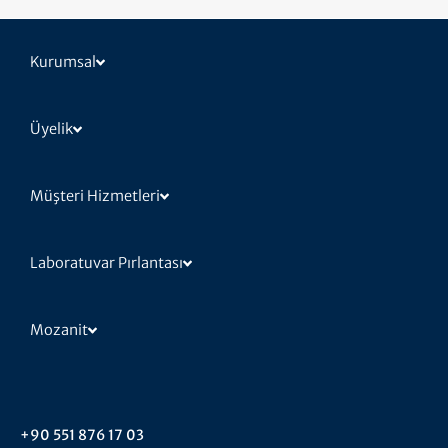
Kurumsal
Üyelik
Müşteri Hizmetleri
Laboratuvar Pırlantası
Mozanit
+90 551 876 17 03