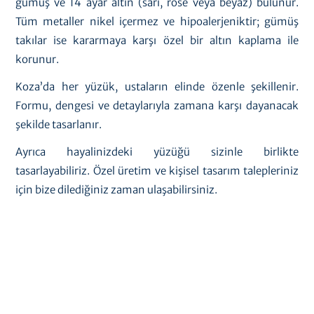
gümüş ve 14 ayar altın (sarı, rose veya beyaz) bulunur.
Tüm metaller nikel içermez ve hipoalerjeniktir; gümüş
takılar ise kararmaya karşı özel bir altın kaplama ile
korunur.
Koza’da her yüzük, ustaların elinde özenle şekillenir.
Formu, dengesi ve detaylarıyla zamana karşı dayanacak
şekilde tasarlanır.
Ayrıca hayalinizdeki yüzüğü sizinle birlikte
tasarlayabiliriz. Özel üretim ve kişisel tasarım talepleriniz
için bize dilediğiniz zaman ulaşabilirsiniz.