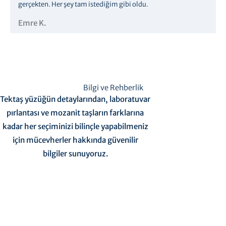
gerçekten. Her şey tam istediğim gibi oldu.
Emre K.
Bilgi ve Rehberlik
Tektaş yüzüğün detaylarından, laboratuvar
pırlantası ve mozanit taşların farklarına
kadar her seçiminizi bilinçle yapabilmeniz
için mücevherler hakkında güvenilir
bilgiler sunuyoruz.