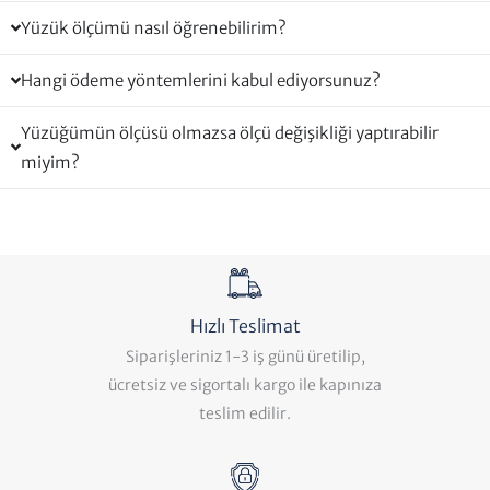
Yüzük ölçümü nasıl öğrenebilirim?
Hangi ödeme yöntemlerini kabul ediyorsunuz?
Yüzüğümün ölçüsü olmazsa ölçü değişikliği yaptırabilir
miyim?
Hızlı Teslimat
Siparişleriniz 1-3 iş günü üretilip,
ücretsiz ve sigortalı kargo ile kapınıza
teslim edilir.