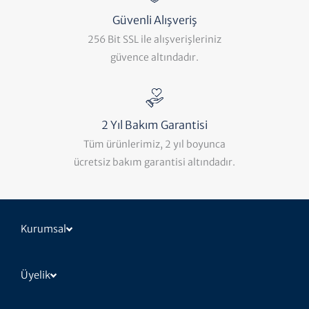
Güvenli Alışveriş
256 Bit SSL ile alışverişleriniz
güvence altındadır.
2 Yıl Bakım Garantisi
Tüm ürünlerimiz, 2 yıl boyunca
ücretsiz bakım garantisi altındadır.
Kurumsal
Üyelik