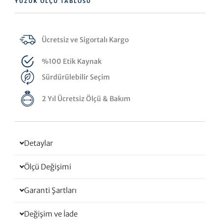
YÜZÜK ÖLÇÜ TABLOSU
Ücretsiz ve Sigortalı Kargo
%100 Etik Kaynak
Sürdürülebilir Seçim
2 Yıl Ücretsiz Ölçü & Bakım
Detaylar
Ölçü Değişimi
Garanti Şartları
Değişim ve İade