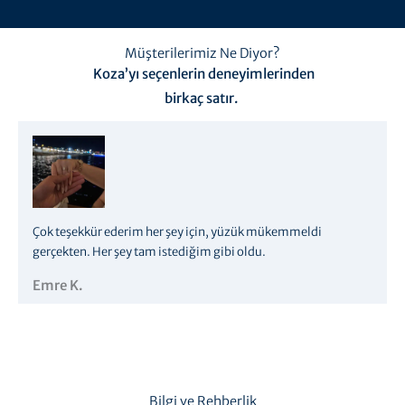
Müşterilerimiz Ne Diyor?
Koza’yı seçenlerin deneyimlerinden
birkaç satır.
Çok teşekkür ederim her şey için, yüzük mükemmeldi
gerçekten. Her şey tam istediğim gibi oldu.
Emre K.
Bilgi ve Rehberlik